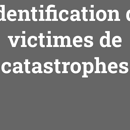
dentification
victimes de
catastrophes