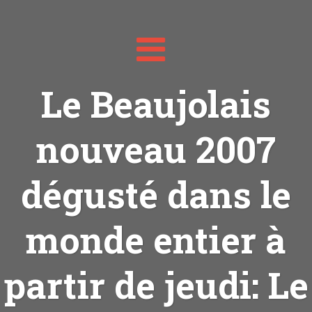
Toggle
navigation
Le Beaujolais
nouveau 2007
dégusté dans le
monde entier à
partir de jeudi: Le