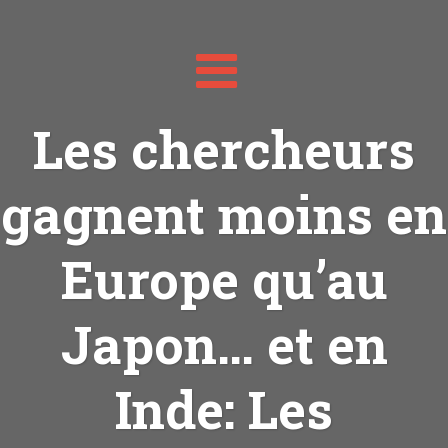
Toggle
navigation
Les chercheurs
gagnent moins en
Europe qu’au
Japon… et en
Inde: Les