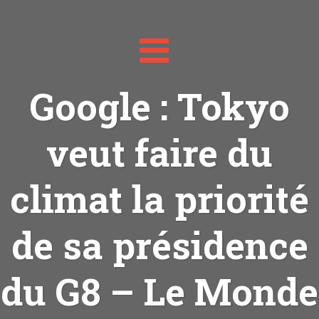
Toggle
navigation
Google : Tokyo
veut faire du
climat la priorité
de sa présidence
du G8 – Le Monde