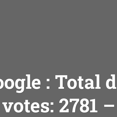
ogle : Total 
votes: 2781 –