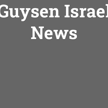
Guysen Israe
News