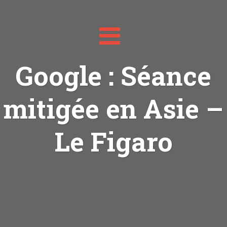
Toggle
navigation
Google : Séance
mitigée en Asie –
Le Figaro