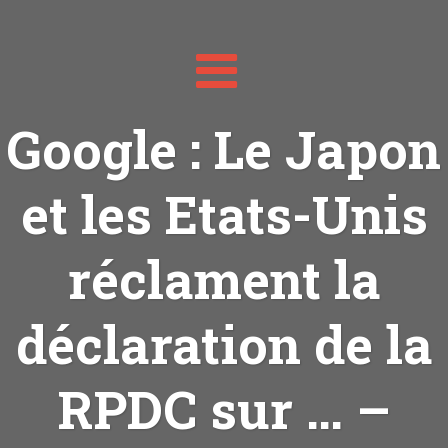
Toggle
navigation
Google : Le Japon
et les Etats-Unis
réclament la
déclaration de la
RPDC sur … –