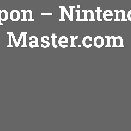
pon – Ninten
Master.com