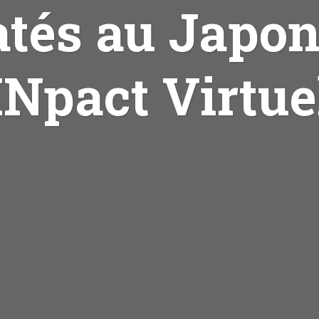
atés au Japon
INpact Virtue