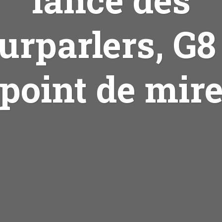
urparlers, G8
point de mir