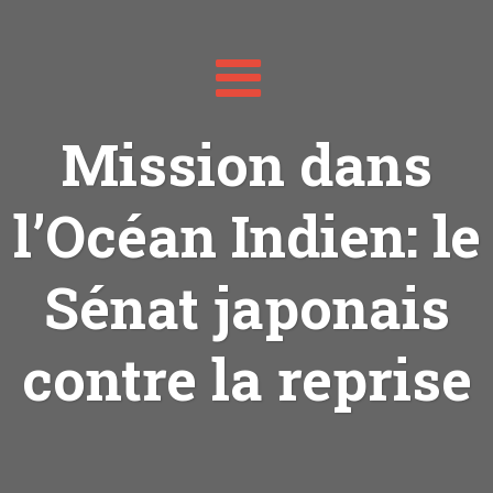
Toggle
navigation
Mission dans
l’Océan Indien: le
Sénat japonais
contre la reprise