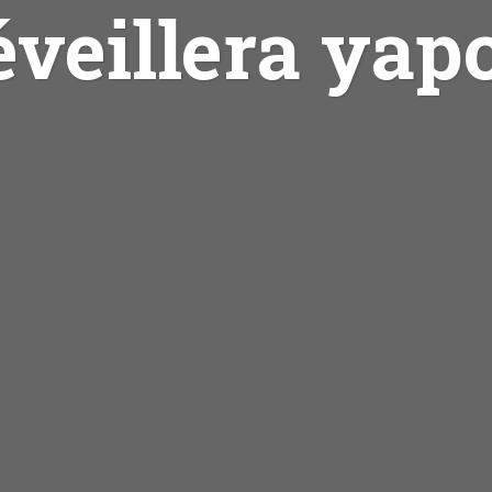
éveillera yap