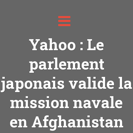
Toggle
navigation
Yahoo : Le
parlement
japonais valide la
mission navale
en Afghanistan