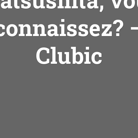
connaissez? 
Clubic