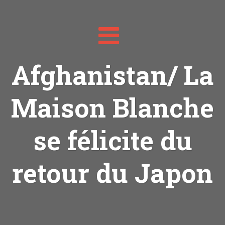
Toggle
navigation
Afghanistan/ La
Maison Blanche
se félicite du
retour du Japon