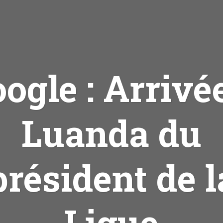
ogle : Arrivé
Luanda du
président de l
Ligue