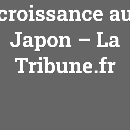
croissance a
Japon – La
Tribune.fr