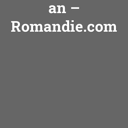
an –
Romandie.com