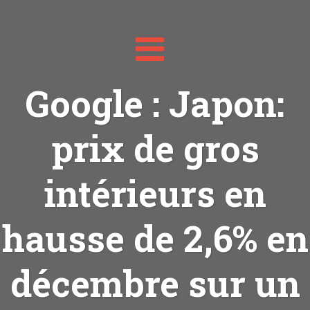
Toggle
navigation
Google : Japon:
prix de gros
intérieurs en
hausse de 2,6% en
décembre sur un