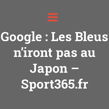
Toggle
navigation
Google : Les Bleus
n’iront pas au
Japon –
Sport365.fr