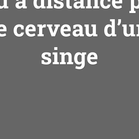
e cerveau d’
singe