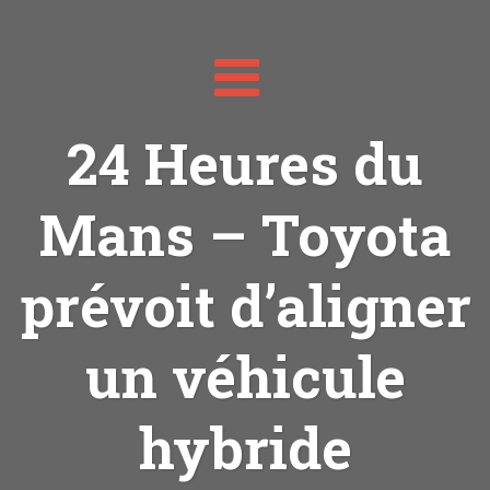
Toggle
navigation
24 Heures du
Mans – Toyota
prévoit d’aligner
un véhicule
hybride