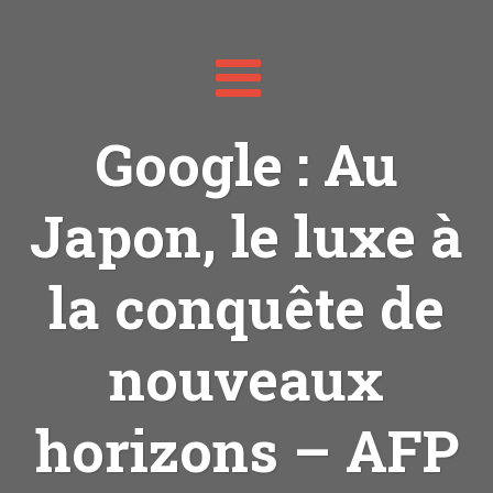
Toggle
navigation
Google : Au
Japon, le luxe à
la conquête de
nouveaux
horizons – AFP