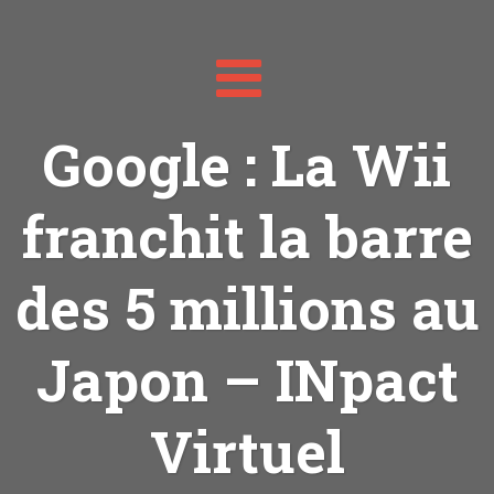
Toggle
navigation
Google : La Wii
franchit la barre
des 5 millions au
Japon – INpact
Virtuel