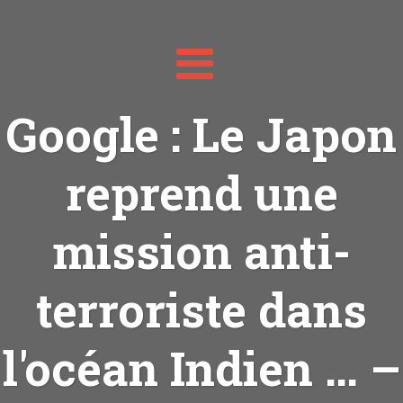
Toggle
navigation
Google : Le Japon
reprend une
mission anti-
terroriste dans
l'océan Indien … –