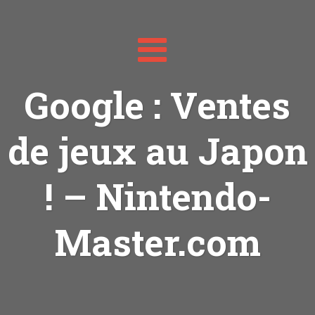
Toggle
navigation
Google : Ventes
de jeux au Japon
! – Nintendo-
Master.com