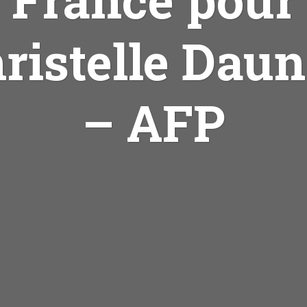
ristelle Dau
– AFP