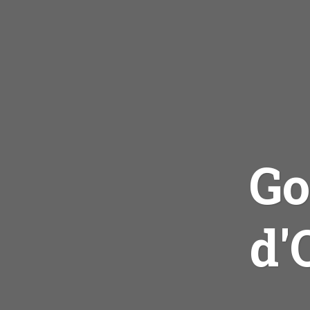
Go
d'