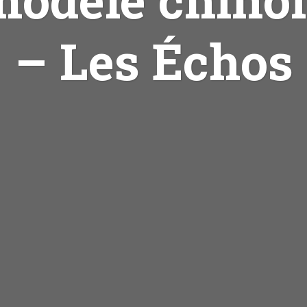
– Les Échos