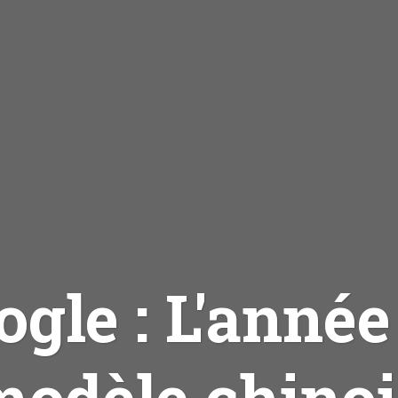
ogle : L'année
modèle chinoi