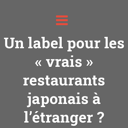
Toggle
navigation
Un label pour les
« vrais »
restaurants
japonais à
l’étranger ?