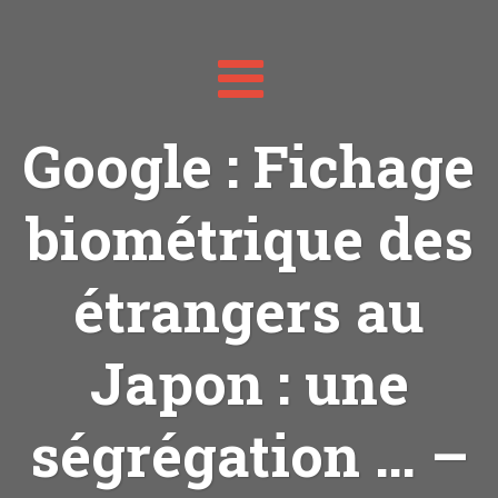
Toggle
navigation
Google : Fichage
biométrique des
étrangers au
Japon : une
ségrégation … –