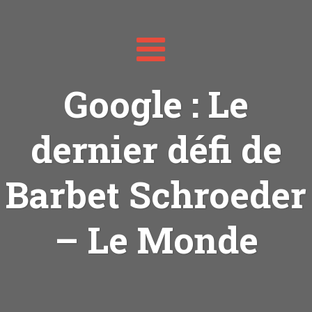
Toggle
navigation
Google : Le
dernier défi de
Barbet Schroeder
– Le Monde