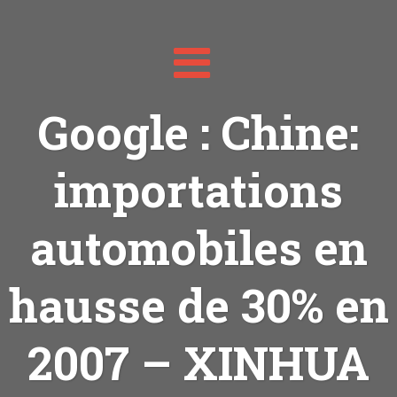
Toggle
navigation
Google : Chine:
importations
automobiles en
hausse de 30% en
2007 – XINHUA