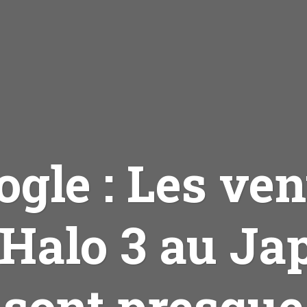
ogle : Les ven
 Halo 3 au Ja
sont presque