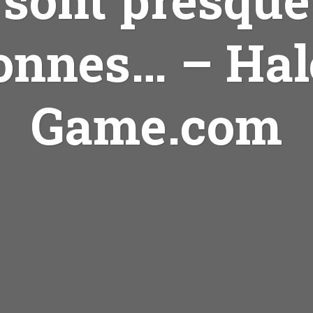
onnes… – Hal
Game.com